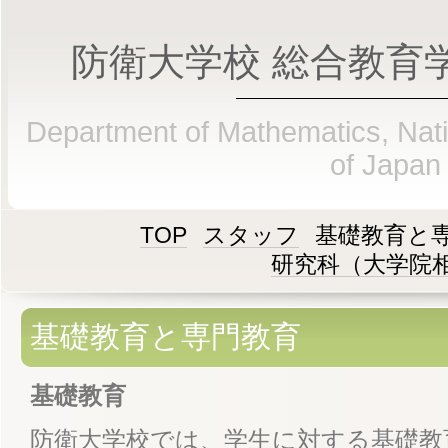
防衛大学校 総合教育
Department of Mathematics, Na
of Japan
TOP
スタッフ
基礎教育と
研究科（大学院
基礎教育と専門教育
基礎教育
防衛大学校では、学生に対する基礎教