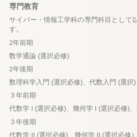
専門教育
サイバー・情報工学科の専門科目として
す。
2年前期
数学通論 (選択必修)
2年後期
数理科学入門 (選択必修)、代数入門 (選択)
３年前期
代数学 I (選択必修)、幾何学 I (選択必修)、
３年後期
代数学 II (選択必修)、幾何学 II (選択必修